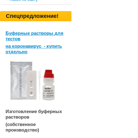
Спецпредложение!
Буферные растворы для
тестов
на коронавирус - купить
отдельно
Изготовление буферных
растворов
(собственное
производство)