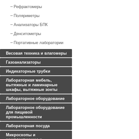
Рефрактомеры
Поляриметры
Анализаторы БПК
Денситометры
Портативные лаборатории
Весовая техника и влагомеры
Газоанализаторы
Индикаторные трубки
Лабораторная мебель,
вытяжные и ламинарные
шкафы, вытяжные зонты
Лабораторное оборудование
Лабораторное оборудование
для пищевой
промышленности
Лабораторная посуда
Микроскопы и