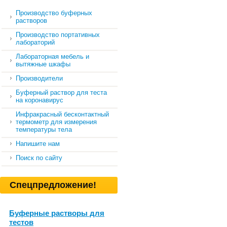
Производство буферных
растворов
Производство портативных
лабораторий
Лабораторная мебель и
вытяжные шкафы
Производители
Буферный раствор для теста
на коронавирус
Инфракрасный бесконтактный
термометр для измерения
температуры тела
Напишите нам
Поиск по сайту
Спецпредложение!
Буферные растворы для
тестов