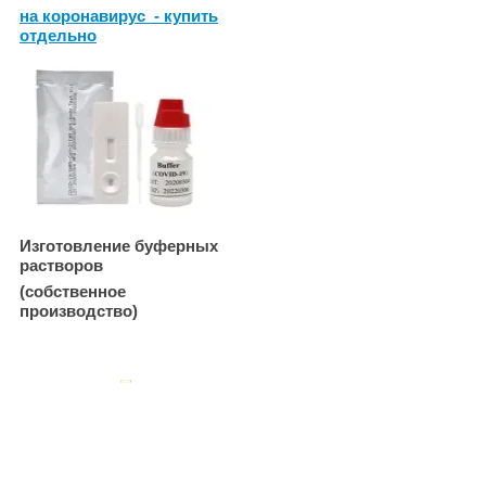
на коронавирус - купить
отдельно
Изготовление буферных
растворов
(собственное
производство)