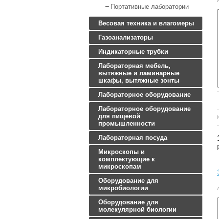
Портативные лаборатории
Весовая техника и влагомеры
Газоанализаторы
Индикаторные трубки
Лабораторная мебель,
вытяжные и ламинарные
шкафы, вытяжные зонты
Лабораторное оборудование
Лабораторное оборудование
для пищевой
промышленности
Лабораторная посуда
Микроскопы и
комплектующие к
микроскопам
Оборудование для
микробиологии
Оборудование для
молекулярной биологии