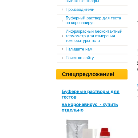
вытяжные шкафы
Производители
Буферный раствор для теста
на коронавирус
Инфракрасный бесконтактный
термометр для измерения
температуры тела
Напишите нам
Поиск по сайту
Спецпредложение!
Буферные растворы для
тестов
на коронавирус - купить
отдельно