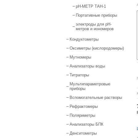
рН-МЕТР ТАН-1
Портативные приборы
электроды для pH-
метров и иономеров
Кондуктометры
Оксиметры (кислородомеры)
Мутномеры
Анализаторы воды
Титраторы
Мультипараметровые
приборы
Вспомогательные растворы
Рефрактомеры
Поляриметры
Анализаторы БПК
Денситометры