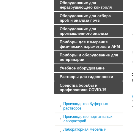
Оборудование для
неразрушающего контроля
Оборудование для отбора
проб и анализа почв
Оборудование для
промышленного анализа
Приборы для измерения
физических параметров и АРМ
Приборы и оборудование для
ветеринарии
Учебное оборудование
Растворы для гидропоники
Средства борьбы и
профилактики COVID-19
Производство буферных
растворов
Производство портативных
лабораторий
Лабораторная мебель и