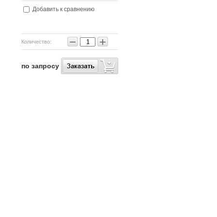
Добавить к сравнению
−
+
Количество:
по запросу