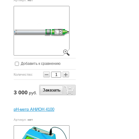
Артикул:
нет
Добавить к сравнению
−
+
Количество:
3 000
руб.
pH-метр АНИОН 4100
Артикул:
нет