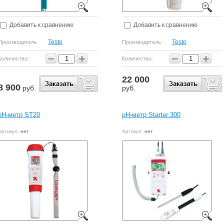
Добавить к сравнению
Добавить к сравнению
Testo
Testo
Производитель
Производитель
−
+
−
+
Количество:
Количество:
22 000
8 900
руб.
руб.
pH-метр ST20
pH-метр Starter 300
Артикул:
нет
Артикул:
нет