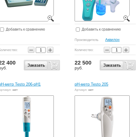
Добавить к сравнению
Добавить к сравнению
Аквилон
Производитель
−
+
−
+
Количество:
Количество:
22 400
22 500
руб.
руб.
pH-метр Testo 206-pH1
pH-метр Testo 205
Артикул:
нет
Артикул:
нет