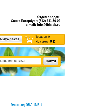
Отдел продаж:
Санкт-Петербург: (812) 611-30-09
e-mail: info@ibislab.ru
Товаров:
0
0 р
На сумму:
Электрод ЭВЛ-1М3.1