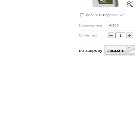
Добавить к сравнению
Atago
Производитель
−
+
Количество:
по запросу