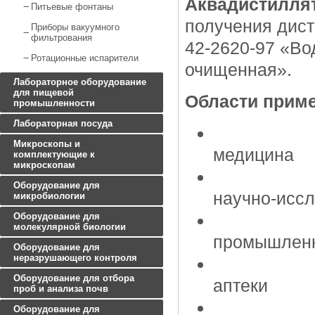
Аквадистилля
Питьевые фонтаны
получения дис
Приборы вакуумного
фильтрования
42-2620-97 «Во
Ротационные испарители
очищенная».
Лабораторное оборудование
для пищевой
Области прим
промышленности
Лабораторная посуда
Микроскопы и
медицина
комплектующие к
микроскопам
Оборудование для
научно-исс
микробиологии
Оборудование для
молекулярной биологии
промышлен
Оборудование для
неразрушающего контроля
Оборудование для отбора
аптеки
проб и анализа почв
Оборудование для