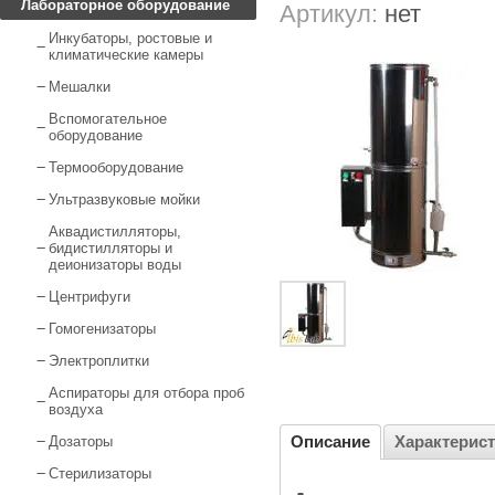
Лабораторное оборудование
Артикул:
нет
Инкубаторы, ростовые и
климатические камеры
Мешалки
Вспомогательное
оборудование
Термооборудование
Ультразвуковые мойки
Аквадистилляторы,
бидистилляторы и
деионизаторы воды
Центрифуги
Гомогенизаторы
Электроплитки
Аспираторы для отбора проб
воздуха
Описание
Характерис
Дозаторы
Стерилизаторы