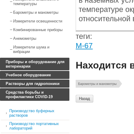
в наземных усл
температуры
температуре ок
Барометры и манометры
относительной 
Измерители освещенности
Комбинированные приборы
теги:
Анемометры
М-67
Измерители шума и
вибрации
Приборы и оборудование для
Находится 
ветеринарии
Учебное оборудование
Растворы для гидропоники
Барометры и манометры
Средства борьбы и
профилактики COVID-19
Назад
Производство буферных
растворов
Производство портативных
лабораторий