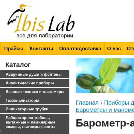
Всё для лабораторий
Прайсы
Контакты
Оплата/доставка
О нас
От
Каталог
Аварийные души и фонтаны
Аналитические приборы
Весовая техника и влагомеры
Газоанализаторы
Главная
\
Приборы д
Барометры и маном
Индикаторные трубки
Лабораторная мебель,
Барометр-
вытяжные и ламинарные
шкафы, вытяжные зонты