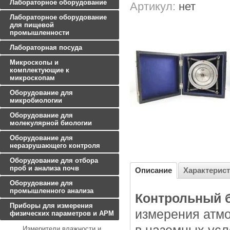
Лабораторное оборудование
Артикул:
нет
Лабораторное оборудование
для пищевой
промышленности
Лабораторная посуда
Микроскопы и
комплектующие к
микроскопам
Оборудование для
микробиологии
Оборудование для
молекулярной биологии
Оборудование для
неразрушающего контроля
Оборудование для отбора
проб и анализа почв
Описание
Характерис
Оборудование для
промышленного анализа
Контрольный 
Приборы для измерения
измерения атмо
физических параметров и АРМ
Измерители влажности и