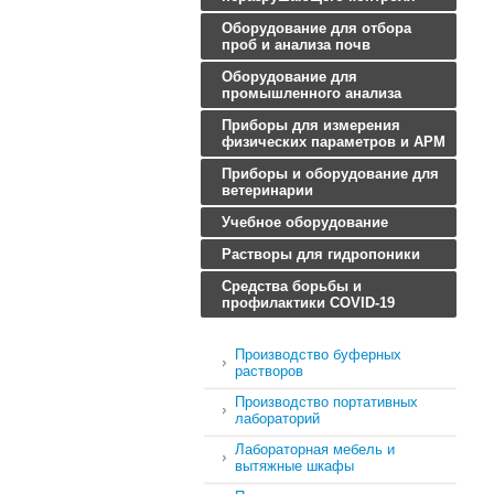
Оборудование для отбора
проб и анализа почв
Оборудование для
промышленного анализа
Приборы для измерения
физических параметров и АРМ
Приборы и оборудование для
ветеринарии
Учебное оборудование
Растворы для гидропоники
Средства борьбы и
профилактики COVID-19
Производство буферных
растворов
Производство портативных
лабораторий
Лабораторная мебель и
вытяжные шкафы