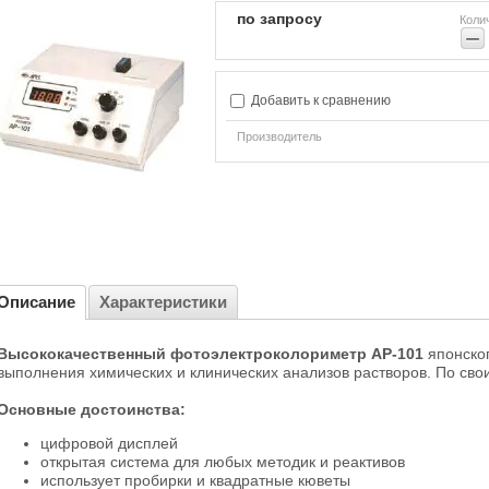
по запросу
Коли
−
Добавить к сравнению
Производитель
Описание
Характеристики
Высококачественный фотоэлектроколориметр АР-101
японског
выполнения химических и клинических анализов растворов. По св
Основные достоинства:
цифровой дисплей
открытая система для любых методик и реактивов
использует пробирки и квадратные кюветы