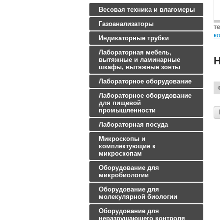
Весовая техника и влагомеры
Газоанализаторы
те
к
Индикаторные трубки
Лабораторная мебель,
Н
вытяжные и ламинарные
шкафы, вытяжные зонты
Лабораторное оборудование
Лабораторное оборудование
для пищевой
промышленности
Лабораторная посуда
Микроскопы и
комплектующие к
микроскопам
Оборудование для
микробиологии
Оборудование для
молекулярной биологии
Оборудование для
неразрушающего контроля