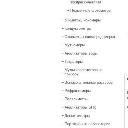
экспресс-анализа
Пламенные фотометры
pH-метры, иономеры
Кондуктометры
Оксиметры (кислородомеры)
Мутномеры
Анализаторы воды
Титраторы
Мультипараметровые
приборы
Вспомогательные растворы
Рефрактомеры
Поляриметры
Анализаторы БПК
Денситометры
Портативные лаборатории