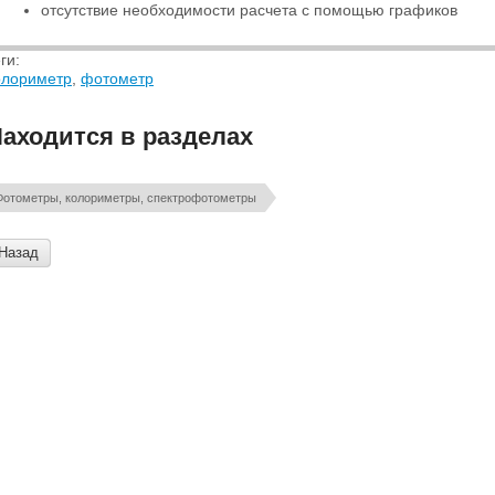
отсутствие необходимости расчета с помощью графиков
ги:
олориметр
,
фотометр
аходится в разделах
Фотометры, колориметры, спектрофотометры
Назад