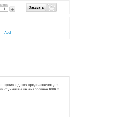
чество:
+
Apel
о производства предназначен для
оим функциям он аналогичен КФК 3.