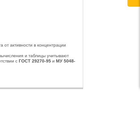
а от активности в концентрации
вычисления и таблицы учитывают
етствии с
ГОСТ 29270-95
и
МУ 5048-