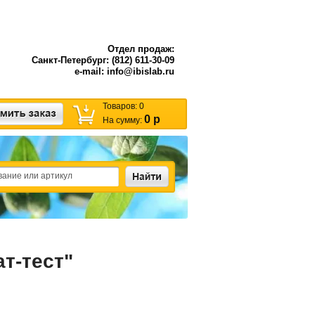
Отдел продаж:
Санкт-Петербург: (812) 611-30-09
e-mail: info@ibislab.ru
Товаров:
0
0 р
На сумму:
т-тест"