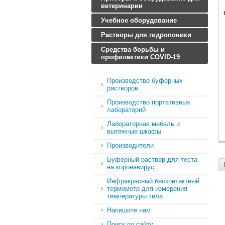
ветеринарии
Учебное оборудование
Растворы для гидропоники
Средства борьбы и
профилактики COVID-19
Производство буферных
растворов
Производство портативных
лабораторий
Лабораторная мебель и
вытяжные шкафы
Производители
Буферный раствор для теста
на коронавирус
Инфракрасный бесконтактный
термометр для измерения
температуры тела
Напишите нам
Поиск по сайту