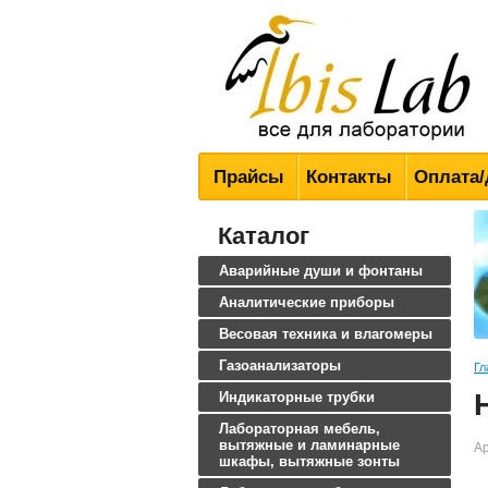
Всё для лабораторий
Прайсы
Контакты
Оплата/
Каталог
Аварийные души и фонтаны
Аналитические приборы
Весовая техника и влагомеры
Газоанализаторы
Гл
Индикаторные трубки
Лабораторная мебель,
вытяжные и ламинарные
Ар
шкафы, вытяжные зонты