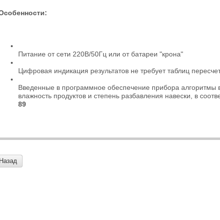
Особенности:
Питание от сети 220В/50Гц или от батареи "крона"
Цифровая индикация результатов не требует таблиц пересчет
Введенные в программное обеспечение прибора алгоритмы 
влажность продуктов и степень разбавления навески, в соотв
89
Назад