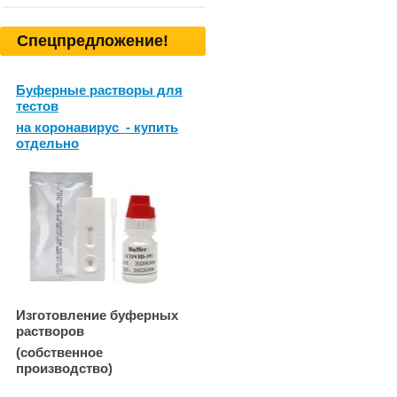
Спецпредложение!
Буферные растворы для
тестов
на коронавирус - купить
отдельно
Изготовление буферных
растворов
(собственное
производство)