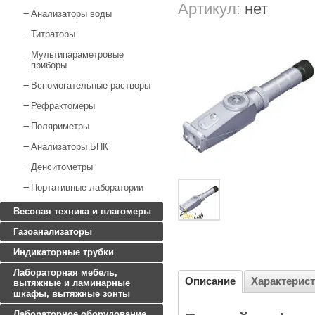
Артикул:
нет
Анализаторы воды
Титраторы
Мультипараметровые
приборы
Вспомогательные растворы
Рефрактомеры
Поляриметры
Анализаторы БПК
Денситометры
Портативные лаборатории
Весовая техника и влагомеры
Газоанализаторы
Индикаторные трубки
Лабораторная мебель,
Описание
Характерис
вытяжные и ламинарные
шкафы, вытяжные зонты
Лабораторное оборудование