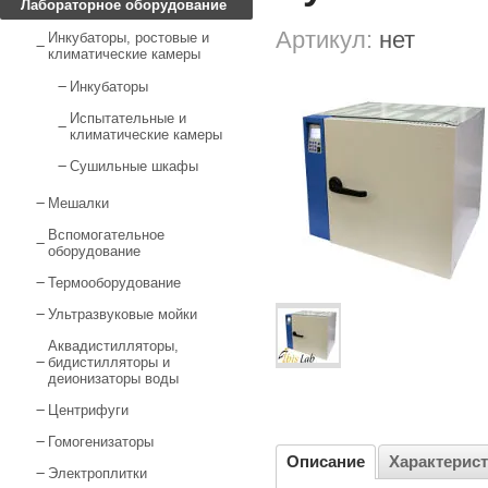
Лабораторное оборудование
Артикул:
нет
Инкубаторы, ростовые и
климатические камеры
Инкубаторы
Испытательные и
климатические камеры
Сушильные шкафы
Мешалки
Вспомогательное
оборудование
Термооборудование
Ультразвуковые мойки
Аквадистилляторы,
бидистилляторы и
деионизаторы воды
Центрифуги
Гомогенизаторы
Описание
Характерис
Электроплитки