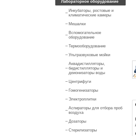
Лабораторное оборудование
Инкубаторы, ростовые и
климатические камеры
Мешалки
Вспомогательное
оборудование
Термооборудование
Ультразвуковые мойки
Аквадистилляторы,
бидистилляторы и
деионизаторы воды
Центрифуги
Гомогенизаторы
Электроплитки
Аспираторы для отбора проб
воздуха
Дозаторы
Стерилизаторы