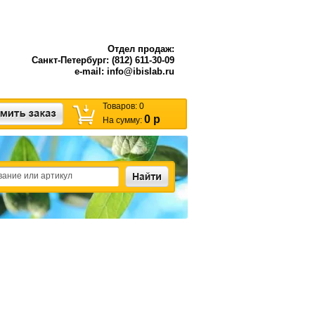
Отдел продаж:
Санкт-Петербург: (812) 611-30-09
e-mail: info@ibislab.ru
Товаров:
0
0 р
На сумму: