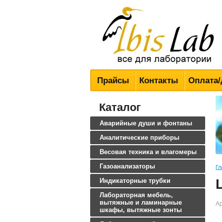
Всё для лабораторий
Прайсы
Контакты
Оплата/
Каталог
Аварийные души и фонтаны
Аналитические приборы
Весовая техника и влагомеры
Газоанализаторы
Гл
Индикаторные трубки
Лабораторная мебель,
вытяжные и ламинарные
Ар
шкафы, вытяжные зонты