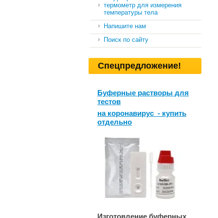
термометр для измерения
температуры тела
Напишите нам
Поиск по сайту
Спецпредложение!
Буферные растворы для
тестов
на коронавирус - купить
отдельно
Изготовление буферных