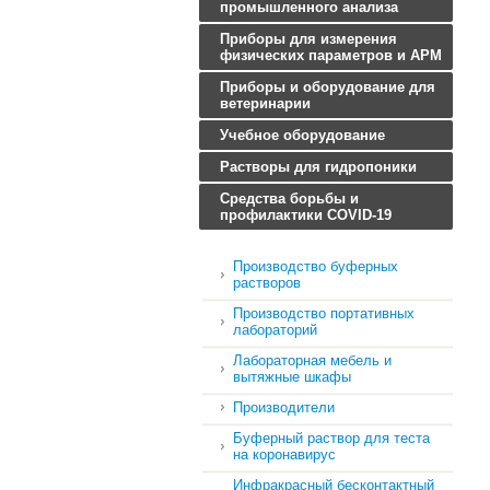
промышленного анализа
Приборы для измерения
физических параметров и АРМ
Приборы и оборудование для
ветеринарии
Учебное оборудование
Растворы для гидропоники
Средства борьбы и
профилактики COVID-19
Производство буферных
растворов
Производство портативных
лабораторий
Лабораторная мебель и
вытяжные шкафы
Производители
Буферный раствор для теста
на коронавирус
Инфракрасный бесконтактный