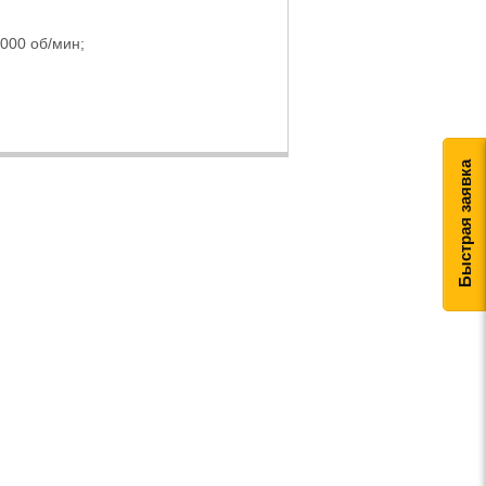
000 об/мин;
Быстрая заявка