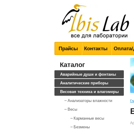
Всё для лабораторий
Прайсы
Контакты
Оплата/
Каталог
Аварийные души и фонтаны
Аналитические приборы
Весовая техника и влагомеры
Анализаторы влажности
Гл
Весы
Карманные весы
Ар
Безмены