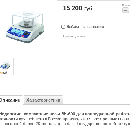
Коли
15 200
руб.
−
Добавить к сравнению
Производитель
Описание
Характеристики
Недорогие, компактные весы ВК-600 для повседневной работ
точности
крупнейшего в России производителя электронных весов 
основанной более 20 лет назад на базе Государственного Институ