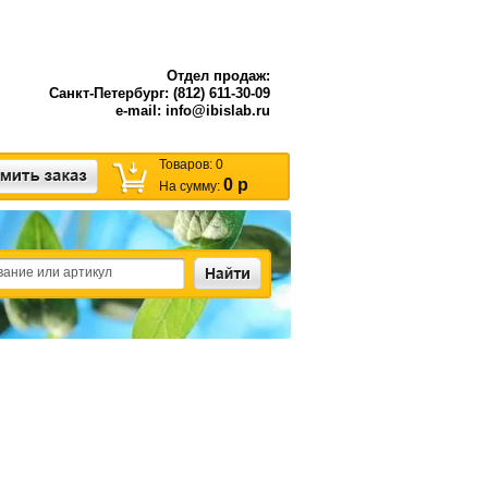
Отдел продаж:
Санкт-Петербург: (812) 611-30-09
e-mail: info@ibislab.ru
Товаров:
0
0 р
На сумму: