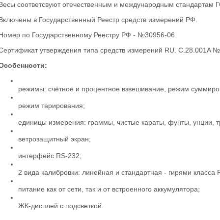
Весы соответсвуют отечественным и международным стандартам Г
Включены в Государственный Реестр средств измерений РФ.
Номер по Государственному Реестру РФ - №30956-06.
Сертификат утверждения типа средств измерений RU. C.28.001A №
Особенности:
режимы: счётное и процентное взвешивание, режим суммиро
режим тарирования;
единицы измерения: граммы, чистые караты, фунты, унции, т
ветрозащитный экран;
интерфейс RS-232;
2 вида калибровки: линейная и стандартная - гирями класса 
питание как от сети, так и от встроенного аккумулятора;
ЖК-дисплей с подсветкой.