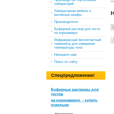
лабораторий
Лабораторная мебель и
Н
вытяжные шкафы
Производители
Буферный раствор для теста
на коронавирус
Инфракрасный бесконтактный
термометр для измерения
температуры тела
Напишите нам
Поиск по сайту
Спецпредложение!
Буферные растворы для
тестов
на коронавирус - купить
отдельно