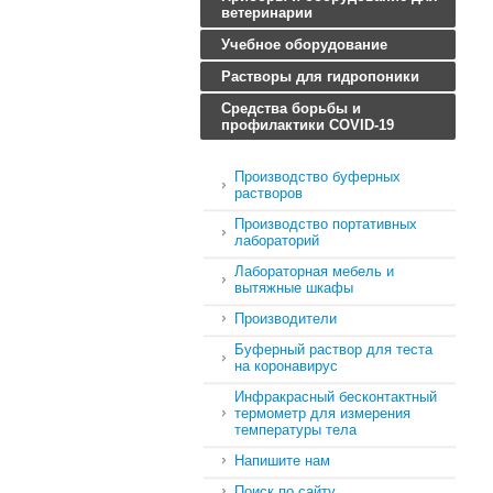
ветеринарии
Учебное оборудование
Растворы для гидропоники
Средства борьбы и
профилактики COVID-19
Производство буферных
растворов
Производство портативных
лабораторий
Лабораторная мебель и
вытяжные шкафы
Производители
Буферный раствор для теста
на коронавирус
Инфракрасный бесконтактный
термометр для измерения
температуры тела
Напишите нам
Поиск по сайту