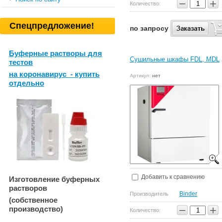
−
+
Количество:
Спецпредложение!
по запросу
Буферные растворы для
Сушильные шкафы FDL, MDL
тестов
на коронавирус - купить
Артикул:
нет
отдельно
Добавить к сравнению
Изготовление буферных
растворов
Binder
Производитель
(собственное
−
+
производство)
Количество: