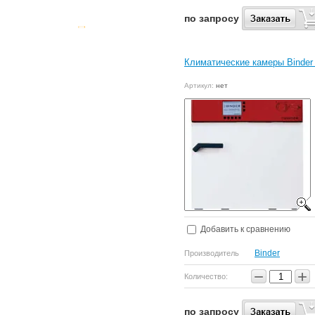
по запросу
Климатические камеры Binder
Артикул:
нет
Добавить к сравнению
Binder
Производитель
−
+
Количество:
по запросу